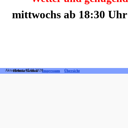
mittwochs ab 18:30 Uhr
Aktualisiert: 07.08.2026
Helmut Siemen
Impressum
Übersicht
Zurück zum Seiteninhalt