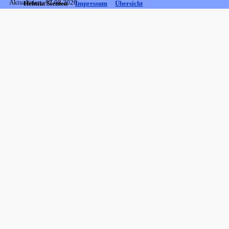
Aktualisiert: 07.08.2026
Helmut Siemen
Impressum
Übersicht
Zurück zum Seiteninhalt